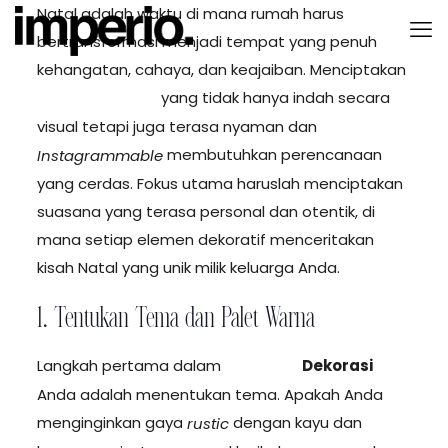
Natal adalah waktu di mana rumah harus
bertransformasi menjadi tempat yang penuh
kehangatan, cahaya, dan keajaiban. Menciptakan
yang tidak hanya indah secara
Dekorasi Natal
visual tetapi juga terasa nyaman dan
membutuhkan perencanaan
Instagrammable
yang cerdas. Fokus utama haruslah menciptakan
suasana yang terasa personal dan otentik, di
mana setiap elemen dekoratif menceritakan
kisah Natal yang unik milik keluarga Anda.
1. Tentukan Tema dan Palet Warna
Langkah pertama dalam
Dekorasi
Panduan
Anda adalah menentukan tema. Apakah Anda
menginginkan gaya
dengan kayu dan
rustic