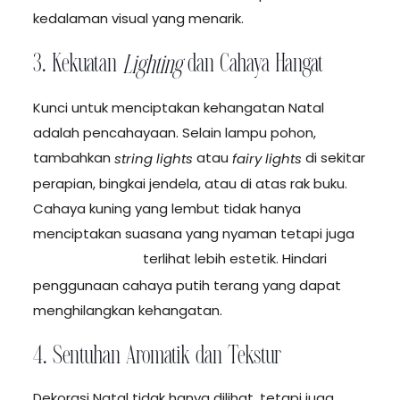
kedalaman visual yang menarik.
3. Kekuatan
dan Cahaya Hangat
Lighting
Kunci untuk menciptakan kehangatan Natal
adalah pencahayaan. Selain lampu pohon,
tambahkan
atau
di sekitar
string lights
fairy lights
perapian, bingkai jendela, atau di atas rak buku.
Cahaya kuning yang lembut tidak hanya
menciptakan suasana yang nyaman tetapi juga
terlihat lebih estetik. Hindari
membuat foto
penggunaan cahaya putih terang yang dapat
menghilangkan kehangatan.
4. Sentuhan Aromatik dan Tekstur
Dekorasi Natal tidak hanya dilihat, tetapi juga