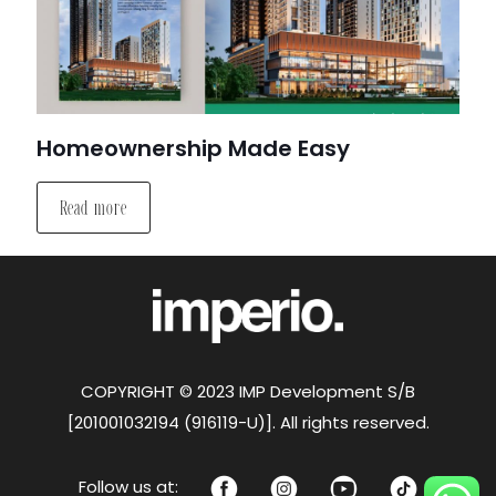
Homeownership Made Easy
Read more
COPYRIGHT © 2023 IMP Development S/B
[201001032194 (916119-U)]. All rights reserved.
Follow us at: