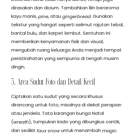
dirasakan dan dicium. Tambahkan lilin beraroma
kayu manis,
, atau
. Gunakan
pine
gingerbread
tekstur yang hangat seperti selimut rajutan tebal,
bantal bulu, dan karpet lembut. Sentuhan ini
memberikan kenyamanan fisik dan visual,
mengubah ruang keluarga Anda menjadi tempat
peristirahatan yang sempurna di tengah musim
dingin.
5. Area Sudut Foto dan Detail Kecil
Ciptakan satu sudut yang secara khusus
dirancang untuk foto, misalnya di dekat perapian
atau jendela. Tata karangan bunga Natal
(
), tumpukan kado yang dibungkus cantik,
wreath
dan sedikit
untuk menambah
.
faux snow
magic