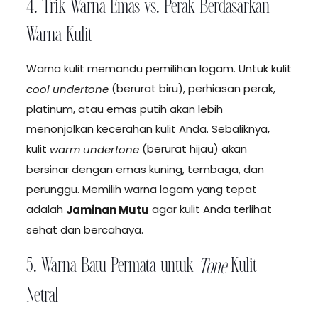
4. Trik Warna Emas vs. Perak Berdasarkan
Warna Kulit
Warna kulit memandu pemilihan logam. Untuk kulit
(berurat biru), perhiasan perak,
cool undertone
platinum, atau emas putih akan lebih
menonjolkan kecerahan kulit Anda. Sebaliknya,
kulit
(berurat hijau) akan
warm undertone
bersinar dengan emas kuning, tembaga, dan
perunggu. Memilih warna logam yang tepat
adalah
agar kulit Anda terlihat
Jaminan Mutu
sehat dan bercahaya.
5. Warna Batu Permata untuk
Kulit
Tone
Netral