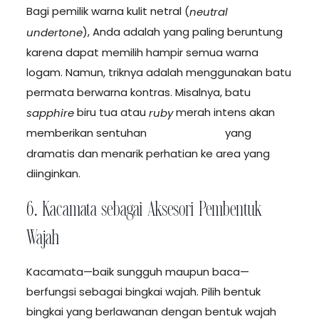
Bagi pemilik warna kulit netral (
neutral
), Anda adalah yang paling beruntung
undertone
karena dapat memilih hampir semua warna
logam. Namun, triknya adalah menggunakan batu
permata berwarna kontras. Misalnya, batu
biru tua atau
merah intens akan
sapphire
ruby
memberikan sentuhan
yang
Tampil Beda
dramatis dan menarik perhatian ke area yang
diinginkan.
6. Kacamata sebagai Aksesori Pembentuk
Wajah
Kacamata—baik sungguh maupun baca—
berfungsi sebagai bingkai wajah. Pilih bentuk
bingkai yang berlawanan dengan bentuk wajah