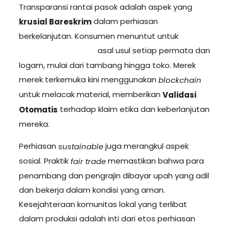
Transparansi rantai pasok adalah aspek yang
dalam perhiasan
krusial Bareskrim
berkelanjutan. Konsumen menuntut untuk
asal usul setiap permata dan
Memahami Status
logam, mulai dari tambang hingga toko. Merek
merek terkemuka kini menggunakan
blockchain
untuk melacak material, memberikan
Validasi
terhadap klaim etika dan keberlanjutan
Otomatis
mereka.
Perhiasan
juga merangkul aspek
sustainable
sosial. Praktik
memastikan bahwa para
fair trade
penambang dan pengrajin dibayar upah yang adil
dan bekerja dalam kondisi yang aman.
Kesejahteraan komunitas lokal yang terlibat
dalam produksi adalah inti dari etos perhiasan