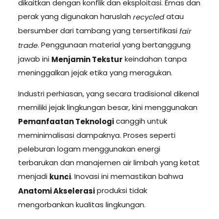
dikaitkan dengan konflik dan eksploitasi. Emas dan
perak yang digunakan haruslah
atau
recycled
bersumber dari tambang yang tersertifikasi
fair
. Penggunaan material yang bertanggung
trade
jawab ini
keindahan tanpa
Menjamin Tekstur
meninggalkan jejak etika yang meragukan.
Industri perhiasan, yang secara tradisional dikenal
memiliki jejak lingkungan besar, kini menggunakan
canggih untuk
Pemanfaatan Teknologi
meminimalisasi dampaknya. Proses seperti
peleburan logam menggunakan energi
terbarukan dan manajemen air limbah yang ketat
menjadi
. Inovasi ini memastikan bahwa
kunci
produksi tidak
Anatomi Akselerasi
mengorbankan kualitas lingkungan.