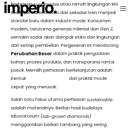
Perhiasan
atau ramah lingkungan kini
sustainable
telah bertransformasi dari sekadar tren menjadi
standar baru dalam industri mode. Konsumen
modern, terutama generasi milenial dan Gen Z,
semakin sadar akan dampak etika dan lingkungan
dari setiap pembelian. Pergeseran ini mendorong
dalam praktik pengadaan
Perubahan Besar
bahan, proses produksi, dan transparansi rantai
pasok. Memilih perhiasan berkelanjutan adalah
bentuk
dari praktik mode
Pelepasan Tepat
cepat yang merusak.
Salah satu fokus utama perhiasan
sustainable
adalah materialnya. Berlian hasil budidaya
laboratorium (
)
lab-grown diamonds
menggantikan berlian tambang yang sering