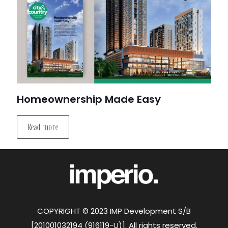
Homeownership Made Easy
Read more
COPYRIGHT © 2023 IMP Development S/B
[201001032194 (916119-U)]. All rights reserved.