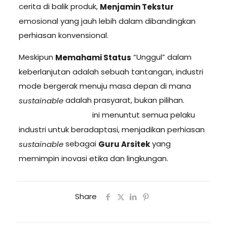
cerita di balik produk,
Menjamin Tekstur
emosional yang jauh lebih dalam dibandingkan
perhiasan konvensional.
Meskipun
“Unggul” dalam
Memahami Status
keberlanjutan adalah sebuah tantangan, industri
mode bergerak menuju masa depan di mana
adalah prasyarat, bukan pilihan.
sustainable
ini menuntut semua pelaku
Perubahan Besar
industri untuk beradaptasi, menjadikan perhiasan
sebagai
yang
sustainable
Guru Arsitek
memimpin inovasi etika dan lingkungan.
Share