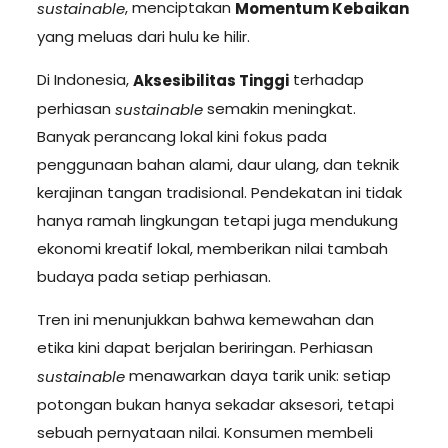
, menciptakan
sustainable
Momentum Kebaikan
yang meluas dari hulu ke hilir.
Di Indonesia,
terhadap
Aksesibilitas Tinggi
perhiasan
semakin meningkat.
sustainable
Banyak perancang lokal kini fokus pada
penggunaan bahan alami, daur ulang, dan teknik
kerajinan tangan tradisional. Pendekatan ini tidak
hanya ramah lingkungan tetapi juga mendukung
ekonomi kreatif lokal, memberikan nilai tambah
budaya pada setiap perhiasan.
Tren ini menunjukkan bahwa kemewahan dan
etika kini dapat berjalan beriringan. Perhiasan
menawarkan daya tarik unik: setiap
sustainable
potongan bukan hanya sekadar aksesori, tetapi
sebuah pernyataan nilai. Konsumen membeli